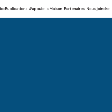
ices
Publications
J’appuie la Maison
Partenaires
Nous joindre