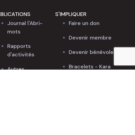
BLICATIONS
S'IMPLIQUER
Journal l'Abri-
Faire un don
mots
Devenir membre
Rapports
Devenir bénévole
d'activités
Bracelets - Kara
Autres
Bijoux
documentations
Partenaires
Actualités
Appuis financiers