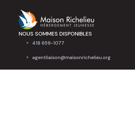
NOUS SOMMES DISPONIBLES
418 659-1077
agentliaison@maisonrichelieu.org