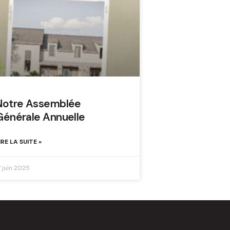
Notre Assemblée
Générale Annuelle
IRE LA SUITE »
7 juin 2025