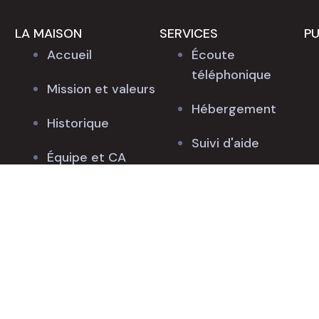
LA MAISON
SERVICES
PU
Accueil
Écoute
téléphonique
Mission et valeurs
Hébergement
Historique
Suivi d'aide
Équipe et CA
Suivi post-
Nous joindre
hébergement
Prévention