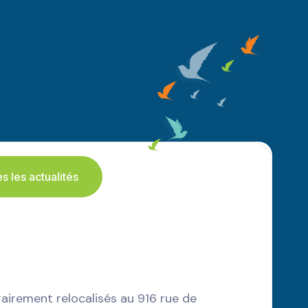
es les actualités
rement relocalisés au 916 rue de