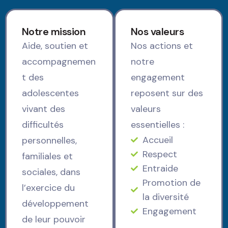
Notre mission
Nos valeurs
Aide, soutien et
Nos actions et
accompagnemen
notre
t des
engagement
adolescentes
reposent sur des
vivant des
valeurs
difficultés
essentielles :
Accueil
personnelles,
Respect
familiales et
Entraide
sociales, dans
Promotion de
l’exercice du
la diversité
développement
Engagement
de leur pouvoir