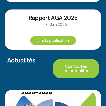
l et la
reprise
en main
Rapport AGA 2025
de leur
Juin 2025
avenir.
Lire la publication
Actualités
Voir toutes
les actualités