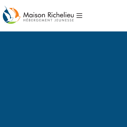
Accueil
La Maison
Services
Publications
J’appuie la Maison
Partenaires
Nous joindre