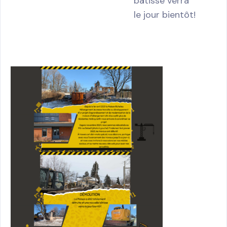
bâtisse verra
le jour bientôt!