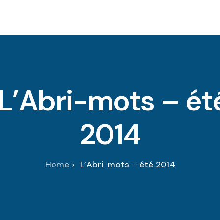
Accueil
La Maison
Serv
L’Abri-mots – ét
2014
Home
L’Abri-mots – été 2014