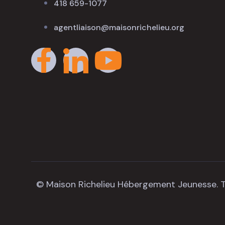
418 659-1077
agentliaison@maisonrichelieu.org
© Maison Richelieu Hébergement Jeunesse. T